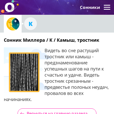
Сонники
К
Сонник Миллера / К / Камыш, тростник
Видеть во сне растущий
тростник или камыш -
предзнаменование
успешных шагов на пути к
счастью и удаче. Видеть
тростник срезанным -
предвестье полоных неудач,
провалов во всех
начинаниях.
Вернуться на главную раздела