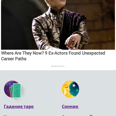
Where Are They Now? 9 Ex-Actors Found Unexpected
Career Paths
Brainberries
Гадание таро
Сонник