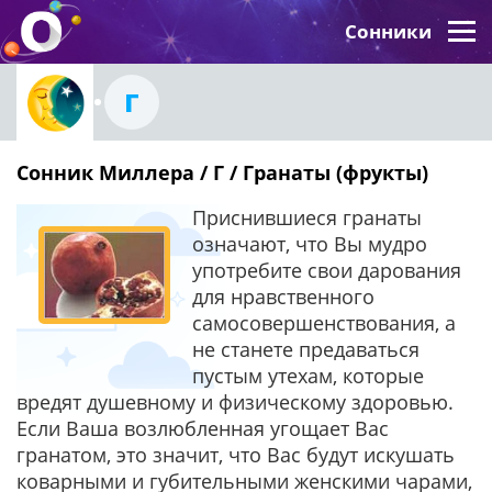
Сонники
Г
Сонник Миллера / Г / Гранаты (фрукты)
Приснившиеся гранаты
означают, что Вы мудро
употребите свои дарования
для нравственного
самосовершенствования, а
не станете предаваться
пустым утехам, которые
вредят душевному и физическому здоровью.
Если Ваша возлюбленная угощает Вас
гранатом, это значит, что Вас будут искушать
коварными и губительными женскими чарами,