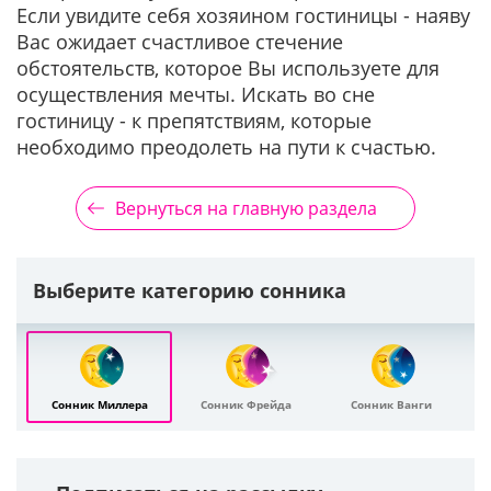
Если увидите себя хозяином гостиницы - наяву
Вас ожидает счастливое стечение
обстоятельств, которое Вы используете для
осуществления мечты. Искать во сне
гостиницу - к препятствиям, которые
необходимо преодолеть на пути к счастью.
Вернуться на главную раздела
Выберите категорию сонника
Сонник Миллера
Сонник Фрейда
Сонник Ванги