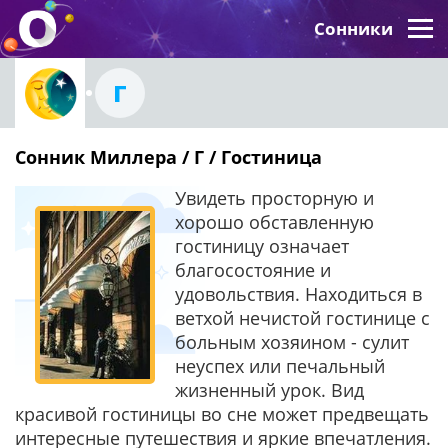
Сонники
Г
Сонник Миллера / Г / Гостиница
Увидеть просторную и
хорошо обставленную
гостиницу означает
благосостояние и
удовольствия. Находиться в
ветхой нечистой гостинице с
больным хозяином - сулит
неуспех или печальный
жизненный урок. Вид
красивой гостиницы во сне может предвещать
интересные путешествия и яркие впечатления.