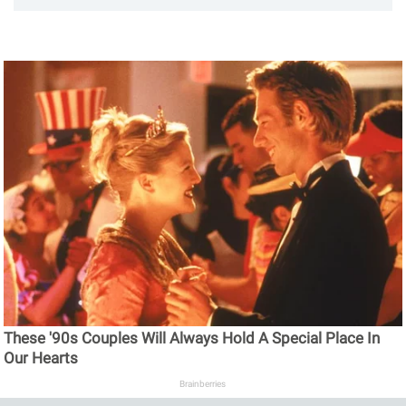
These '90s Couples Will Always Hold A Special Place In
Our Hearts
Brainberries