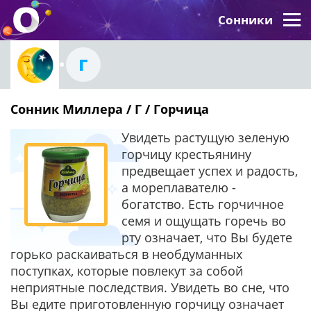
Сонники
Г
Сонник Миллера / Г / Горчица
Увидеть растущую зеленую
горчицу крестьянину
предвещает успех и радость,
а мореплавателю -
богатство. Есть горчичное
семя и ощущать горечь во
рту означает, что Вы будете
горько раскаиваться в необдуманных
поступках, которые повлекут за собой
неприятные последствия. Увидеть во сне, что
Вы едите приготовленную горчицу означает