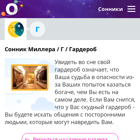
Сонники
Г
Сонник Миллера / Г / Гардероб
Увидеть во сне свой
гардероб означает, что
Ваша судьба в опасности из-
за Ваших попыток казаться
богаче, чем Вы есть на
самом деле. Если Вам снится,
что у Вас скудный гардероб -
Вы будете искать общения с посторонними
людьми, которые могут навредить Вам.
Вернуться на главную раздела