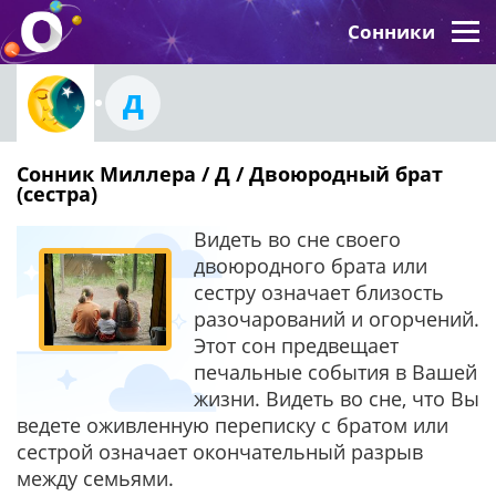
Сонники
Д
Сонник Миллера / Д / Двоюродный брат
(сестра)
Видеть во сне своего
двоюродного брата или
сестру означает близость
разочарований и огорчений.
Этот сон предвещает
печальные события в Вашей
жизни. Видеть во сне, что Вы
ведете оживленную переписку с братом или
сестрой означает окончательный разрыв
между семьями.