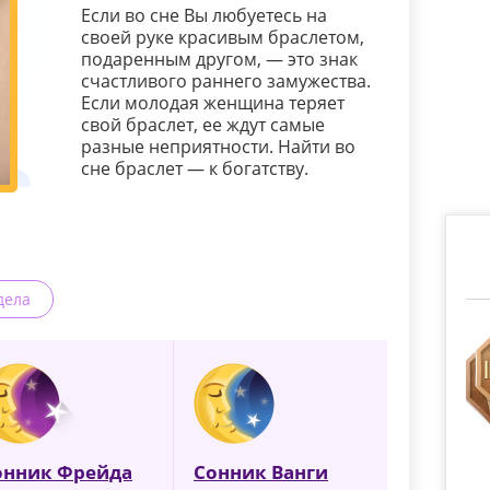
Если во сне Вы любуетесь на
своей руке красивым браслетом,
подаренным другом, — это знак
счастливого раннего замужества.
Если молодая женщина теряет
свой браслет, ее ждут самые
разные неприятности. Найти во
сне браслет — к богатству.
дела
онник Фрейда
Сонник Ванги