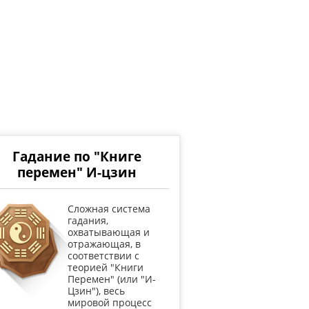
Гадание по "Книге
перемен" И-цзин
Cложная система
гадания,
охватывающая и
отражающая, в
соответствии с
теорией "Книги
Перемен" (или "И-
Цзин"), весь
мировой процесс