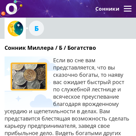
Сонники
Б
Сонник Миллера / Б / Богатство
Если во сне вам
представляется, что вы
сказочно богаты, то наяву
вас ожидает быстрый рост
по служебной лестнице и
всяческое преуспевание
благодаря врожденному
усердию и щепетильности в делах. Вам
представится блестящая возможность сделать
карьеру предпринимателя, заведя свое
прибыльное дело. Видеть богатыми других