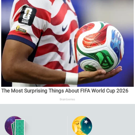
The Most Surprising Things About FIFA World Cup 2026
Brainberries