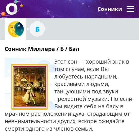
Сонники
Б
Сонник Миллера / Б / Бал
Этот сон — хороший знак в
том случае, если Вы
любуетесь нарядными,
красивыми людьми,
танцующими под звуки
прелестной музыки. Но если
Вы видите себя на балу в
мрачном расположении духа, страдающим от
невнимательности других, вскоре ожидайте
смерти одного из членов семьи.