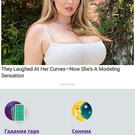
They Laughed At Her Curves—Now She's A Modeling
Sensation
Brainberries
Гадание таро
Сонник