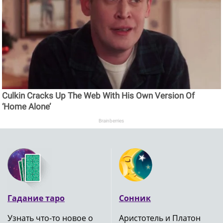
Culkin Cracks Up The Web With His Own Version Of
‘Home Alone’
Brainberries
Гадание таро
Сонник
Узнать что-то новое о
Аристотель и Платон