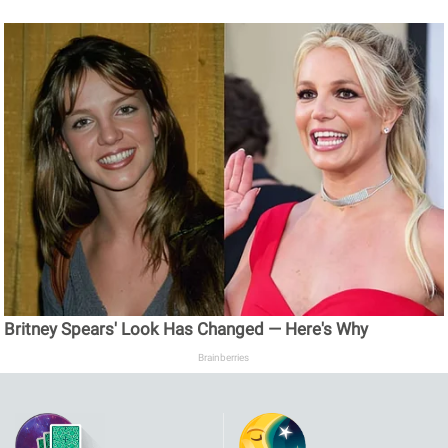
Britney Spears' Look Has Changed — Here's Why
Brainberries