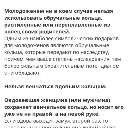
Молодоженам ни в коем случае нельзя
использовать обручальные кольца,
распиленные или переплавленные из
колец своих родителей.
Одним из наиболее символических подарков
для молодоженов являются обручальные
кольца, которые передают по наследству,
причем, чем выше степень наследования, тем
более сильным охранительным потенциалом
они обладают.
Нельзя венчаться вдовьим кольцом.
Овдовевшая женщина (или мужчина)
сохраняет венчальное кольцо, но носит его
уже не на правой, а на левой руке.
Если вдова выходит замуж второй раз, то
новое венчальное кольцо она должна будет