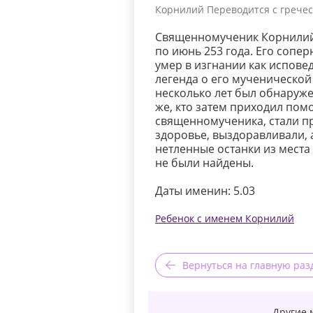
Корнилий Переводится с гречес
Священномученик Корнилий 
по июнь 253 года. Его соп
умер в изгнании как испове
легенда о его мученической 
несколько лет был обнаруж
же, кто затем приходил пом
священномученика, стали пр
здоровье, выздоравливали, а
нетленные останки из места
не были найдены.
Даты именин: 5.03
Ребенок с именем Корнилий
Вернуться на главную раз
Другие 