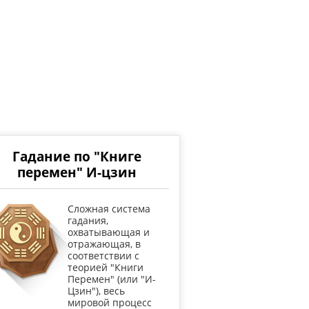
Гадание по "Книге
перемен" И-цзин
Cложная система
гадания,
охватывающая и
отражающая, в
соответствии с
теорией "Книги
Перемен" (или "И-
Цзин"), весь
мировой процесс