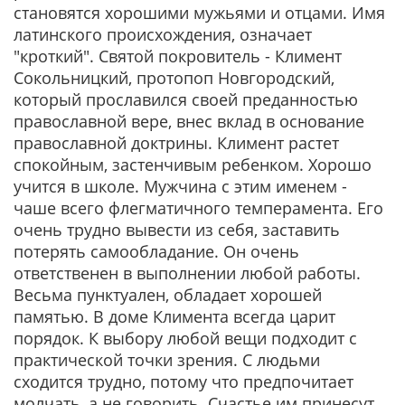
становятся хорошими мужьями и отцами. Имя
латинского происхождения, означает
"кроткий". Святой покровитель - Климент
Сокольницкий, протопоп Новгородский,
который прославился своей преданностью
православной вере, внес вклад в основание
православной доктрины. Климент растет
спокойным, застенчивым ребенком. Хорошо
учится в школе. Мужчина с этим именем -
чаше всего флегматичного темперамента. Его
очень трудно вывести из себя, заставить
потерять самообладание. Он очень
ответственен в выполнении любой работы.
Весьма пунктуален, обладает хорошей
памятью. В доме Климента всегда царит
порядок. К выбору любой вещи подходит с
практической точки зрения. С людьми
сходится трудно, потому что предпочитает
молчать, а не говорить. Счастье им принесут