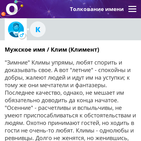
Толкование имени
К
Мужское имя / Клим (Климент)
"Зимние" Климы упрямы, любят спорить и
доказывать свое. А вот "летние" - спокойны и
добры, жалеют людей и идут им на уступки; к
тому же они мечтатели и фантазеры.
Последнее качество, однако, не мешает им
обязательно доводить да конца начатое.
"Осенние" - расчетливы и вспыльчивы, не
умеют приспосабливаться к обстоятельствам и
людям. Охотно принимают гостей, но ходить в
гости не очень-то любят. Климы - однолюбы и
ревнивцы. Долго не женятся, но женившись,