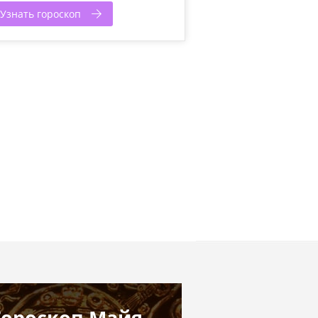
Узнать гороскоп
Гороскоп Майя