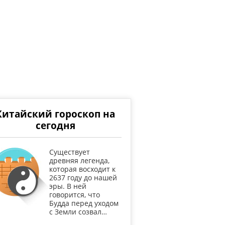
Китайский гороскоп на
сегодня
Существует
древняя легенда,
которая восходит к
2637 году до нашей
эры. В ней
говорится, что
Будда перед уходом
с Земли созвал…