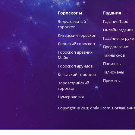
Гороскопы
Гадания
Зодиакальный
Гадания Таро
гороскоп
Онлайн гадания
Китайский гороскоп
Гадание по руке
Японский гороскоп
Предсказания
Гороскоп древних
Тайны снов
Майя
Пасьянсы
Гороскоп друидов
Талисманы
Кельтский гороскоп
Приметы
Зороастрийский
гороскоп
Нумерология
Copyright © 2026 orakul.com.
Соглашения