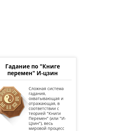
Гадание по "Книге
перемен" И-цзин
Cложная система
гадания,
охватывающая и
отражающая, в
соответствии с
теорией "Книги
Перемен" (или "И-
Цзин"), весь
мировой процесс