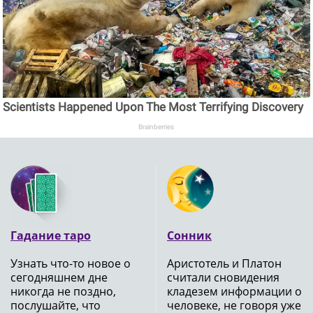
Scientists Happened Upon The Most Terrifying Discovery
Brainberries
Гадание таро
Сонник
Узнать что-то новое о
Аристотель и Платон
сегодняшнем дне
считали сновидения
никогда не поздно,
кладезем информации о
послушайте, что
человеке, не говоря уже