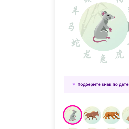
Подберите знак по дате