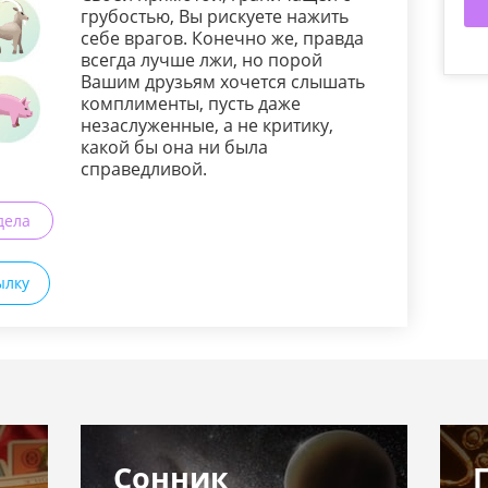
грубостью, Вы рискуете нажить
себе врагов. Конечно же, правда
всегда лучше лжи, но порой
Вашим друзьям хочется слышать
комплименты, пусть даже
незаслуженные, а не критику,
какой бы она ни была
справедливой.
дела
ылку
Сонник