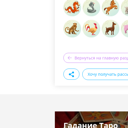
Вернуться на главную раз
Хочу получать расс
Гадание Таро