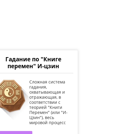
Гадание по "Книге
перемен" И-цзин
Cложная система
гадания,
охватывающая и
отражающая, в
соответствии с
теорией "Книги
Перемен" (или "И-
Цзин"), весь
мировой процесс