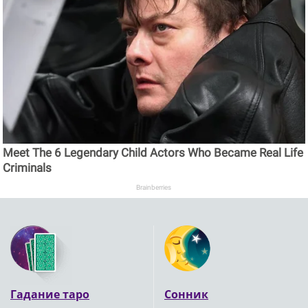
Meet The 6 Legendary Child Actors Who Became Real Life
Criminals
Brainberries
Гадание таро
Сонник