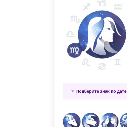
Подберите знак по дате