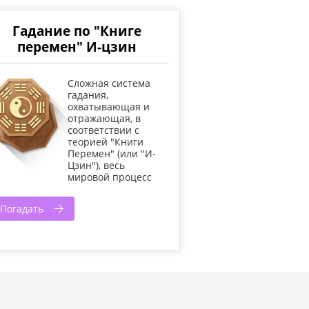
Гадание по "Книге
перемен" И-цзин
Cложная система
гадания,
охватывающая и
отражающая, в
соответствии с
теорией "Книги
Перемен" (или "И-
Цзин"), весь
мировой процесс
Погадать