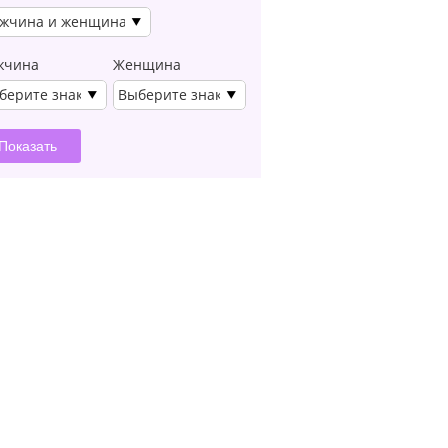
жчина и женщина
жчина
Женщина
берите знак
Выберите знак