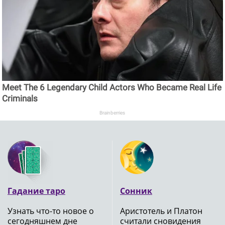
Meet The 6 Legendary Child Actors Who Became Real Life
Criminals
Brainberries
Гадание таро
Сонник
Узнать что-то новое о
Аристотель и Платон
сегодняшнем дне
считали сновидения