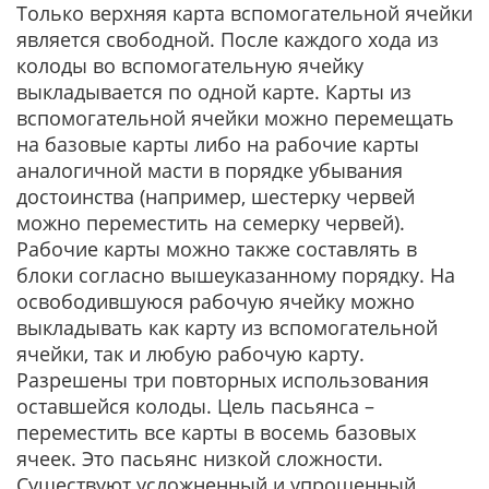
Только верхняя карта вспомогательной ячейки
является свободной. После каждого хода из
колоды во вспомогательную ячейку
выкладывается по одной карте. Карты из
вспомогательной ячейки можно перемещать
на базовые карты либо на рабочие карты
аналогичной масти в порядке убывания
достоинства (например, шестерку червей
можно переместить на семерку червей).
Рабочие карты можно также составлять в
блоки согласно вышеуказанному порядку. На
освободившуюся рабочую ячейку можно
выкладывать как карту из вспомогательной
ячейки, так и любую рабочую карту.
Разрешены три повторных использования
оставшейся колоды. Цель пасьянса –
переместить все карты в восемь базовых
ячеек. Это пасьянс низкой сложности.
Существуют усложненный и упрощенный