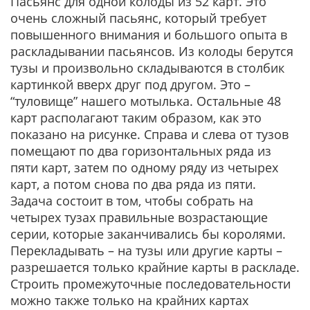
Пасьянс для одной колоды из 52 карт. Это
очень сложный пасьянс, который требует
повышенного внимания и большого опыта в
раскладывании пасьянсов. Из колоды берутся
тузы и произвольно складываются в столбик
картинкой вверх друг под другом. Это –
“туловище” нашего мотылька. Остальные 48
карт располагают таким образом, как это
показано на рисунке. Справа и слева от тузов
помещают по два горизонтальных ряда из
пяти карт, затем по одному ряду из четырех
карт, а потом снова по два ряда из пяти.
Задача состоит в том, чтобы собрать на
четырех тузах правильные возрастающие
серии, которые заканчивались бы королями.
Перекладывать – на тузы или другие карты –
разрешается только крайние карты в раскладе.
Строить промежуточные последовательности
можно также только на крайних картах