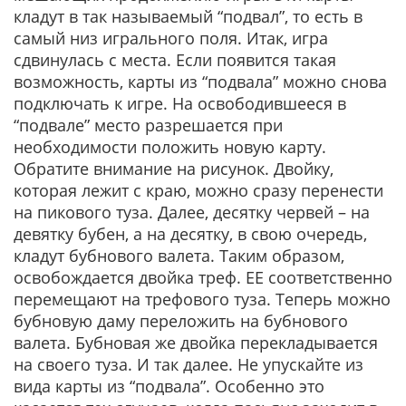
кладут в так называемый “подвал”, то есть в
самый низ игрального поля. Итак, игра
сдвинулась с места. Если появится такая
возможность, карты из “подвала” можно снова
подключать к игре. На освободившееся в
“подвале” место разрешается при
необходимости положить новую карту.
Обратите внимание на рисунок. Двойку,
которая лежит с краю, можно сразу перенести
на пикового туза. Далее, десятку червей – на
девятку бубен, а на десятку, в свою очередь,
кладут бубнового валета. Таким образом,
освобождается двойка треф. ЕЕ соответственно
перемещают на трефового туза. Теперь можно
бубновую даму переложить на бубнового
валета. Бубновая же двойка перекладывается
на своего туза. И так далее. Не упускайте из
вида карты из “подвала”. Особенно это