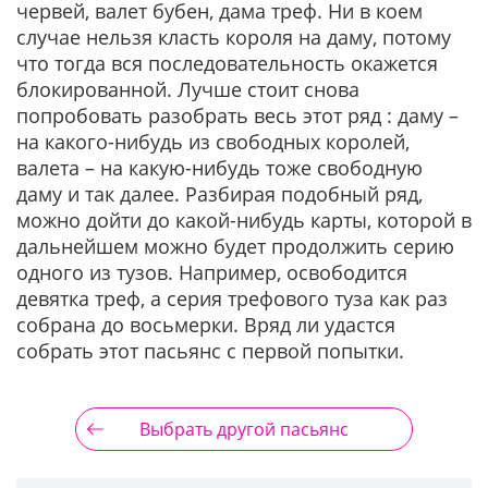
червей, валет бубен, дама треф. Ни в коем
случае нельзя класть короля на даму, потому
что тогда вся последовательность окажется
блокированной. Лучше стоит снова
попробовать разобрать весь этот ряд : даму –
на какого-нибудь из свободных королей,
валета – на какую-нибудь тоже свободную
даму и так далее. Разбирая подобный ряд,
можно дойти до какой-нибудь карты, которой в
дальнейшем можно будет продолжить серию
одного из тузов. Например, освободится
девятка треф, а серия трефового туза как раз
собрана до восьмерки. Вряд ли удастся
собрать этот пасьянс с первой попытки.
Выбрать другой пасьянс