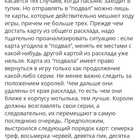
касается тех случаев, когда пасьянс заходит в
тупик. Но отправлять в “подвал” можно лишь
те карты, которые действительно мешают ходу
игры, причем не больше трех. Прежде чем
достать карту из общего расклада, надо
тщательно проанализировать ситуацию : если
карта угодила в “подвал”, менять ее местами с
какой-нибудь другой картой из расклада уже
нельзя. Карта из “подвала” имеет право
вернуться в игру только как продолжение
какой-либо серии. Не менее важно следить за
положением королей. Чем дальше они
удалены от края расклада, то есть чем они
ближе к корпусу мотылька, тем лучше. Короли
должны возглавлять свои серии, а
следовательно, их перемещают в самую
последнюю очередь. Предположим,
выстроился следующий порядок карт: семерка
треф, восьмерка червей, девятка пик, десятка