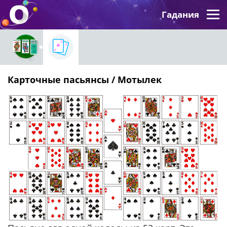
Гадания
Карточные пасьянсы / Мотылек