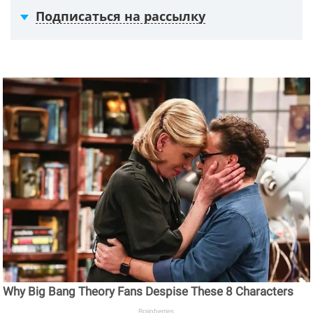
Подписаться на рассылку
Why Big Bang Theory Fans Despise These 8 Characters
Brainberries