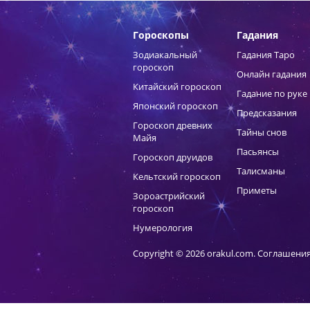
Гороскопы
Гадания
Зодиакальный
Гадания Таро
гороскоп
Онлайн гадания
Китайский гороскоп
Гадание по руке
Японский гороскоп
Предсказания
Гороскоп древних
Тайны снов
Майя
Пасьянсы
Гороскоп друидов
Талисманы
Кельтский гороскоп
Приметы
Зороастрийский
гороскоп
Нумерология
Copyright © 2026 orakul.com.
Соглашения