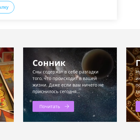
ылку
Сонник
Сны содержат в себе разгадки
Н
того, что происходит в вашей
и
жизни. Даже если вам ничего не
п
приснилось сегодня…
т
Почитать