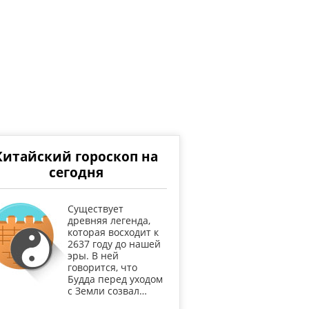
Китайский гороскоп на
сегодня
Существует
древняя легенда,
которая восходит к
2637 году до нашей
эры. В ней
говорится, что
Будда перед уходом
с Земли созвал…