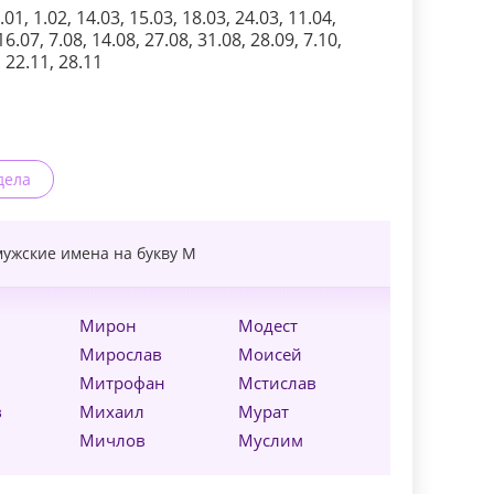
1, 1.02, 14.03, 15.03, 18.03, 24.03, 11.04,
16.07, 7.08, 14.08, 27.08, 31.08, 28.09, 7.10,
, 22.11, 28.11
дела
мужские имена на букву
М
Мирон
Модест
Мирослав
Моисей
Митрофан
Мстислав
в
Михаил
Мурат
Мичлов
Муслим