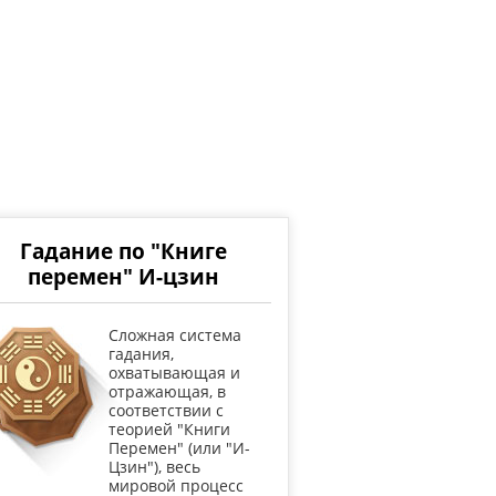
Гадание по "Книге
перемен" И-цзин
Cложная система
гадания,
охватывающая и
отражающая, в
соответствии с
теорией "Книги
Перемен" (или "И-
Цзин"), весь
мировой процесс