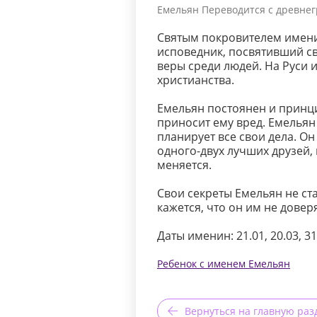
Емельян Переводится с древнегр
Святым покровителем имени
исповедник, посвятивший с
веры среди людей. На Руси 
христианства.
Емельян постоянен и принци
приносит ему вред. Емельян
планирует все свои дела. О
одного-двух лучших друзей,
меняется.
Свои секреты Емельян не ст
кажется, что он им не довер
Даты именин: 21.01, 20.03, 31.
Ребенок с именем Емельян
Вернуться на главную раз